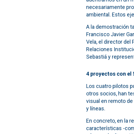
necesariamente pros
ambiental. Estos ej
A la demostración ta
Francisco Javier Gar
Vela, el director del
Relaciones Instituci
Sebastiá y represen
4 proyectos con el
Los cuatro pilotos p
otros socios, han te
visual en remoto de
y líneas.
En concreto, en la r
características -com