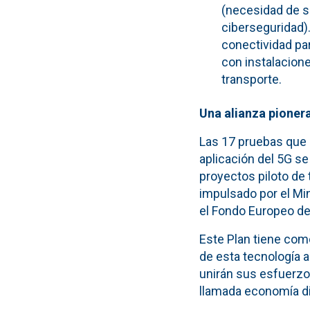
(necesidad de sin
ciberseguridad).
conectividad pa
con instalacione
transporte.
Una alianza pioner
Las 17 pruebas que 
aplicación del 5G se
proyectos piloto de 
impulsado por el Mi
el Fondo Europeo de
Este Plan tiene como
de esta tecnología 
unirán sus esfuerzos
llamada economía dig