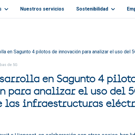
s
Nuestros servicios
Sostenibilidad
Em
ayuda a la navegación
lla en Sagunto 4 pilotos de innovación para analizar el uso del 5G
ebas de 5G
sarrolla en Sagunto 4 pilot
n para analizar el uso del 5
e las infraestructuras eléct