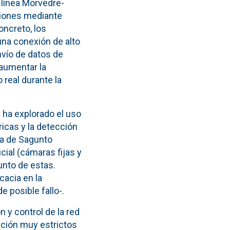
a línea Morvedre-
ciones mediante
ncreto, los
una conexión de alto
nvío de datos de
 aumentar la
 real durante la
e ha explorado el uso
ricas y la detección
ca de Sagunto
cial (cámaras fijas y
unto de estas.
cacia en la
 posible fallo-.
 y control de la red
ación muy estrictos