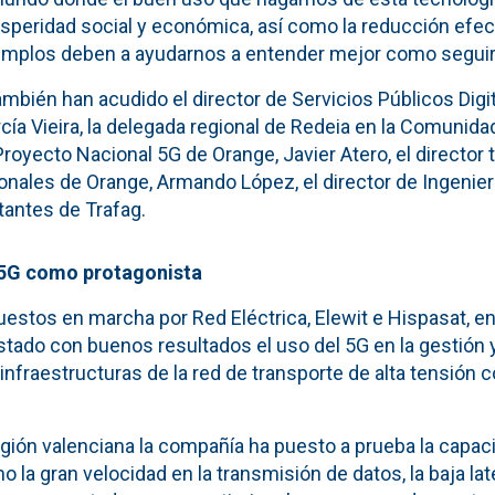
peridad social y económica, así como la reducción efec
emplos deben a ayudarnos a entender mejor como seguir
mbién han acudido el director de Servicios Públicos Digi
cía Vieira, la delegada regional de Redeia en la Comunida
 Proyecto Nacional 5G de Orange, Javier Atero, el director t
onales de Orange, Armando López, el director de Ingenier
tantes de Trafag.
 5G como protagonista
uestos en marcha por Red Eléctrica, Elewit e Hispasat, e
stado con buenos resultados el uso del 5G en la gestión 
 infraestructuras de la red de transporte de alta tensió
egión valenciana la compañía ha puesto a prueba la capac
o la gran velocidad en la transmisión de datos, la baja lat