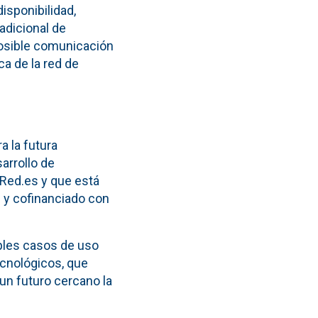
disponibilidad,
adicional de
posible comunicación
ca de la red de
a la futura
arrollo de
 Red.es y que está
 y cofinanciado con
iples casos de uso
ecnológicos, que
 un futuro cercano la