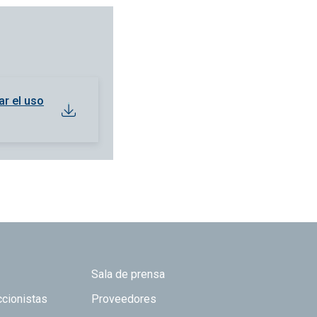
ar el uso
Sala de prensa
ccionistas
Proveedores