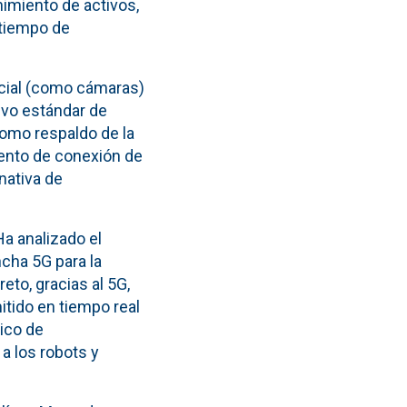
imiento de activos,
 tiempo de
icial (como cámaras)
evo estándar de
como respaldo de la
mento de conexión de
nativa de
Ha analizado el
cha 5G para la
eto, gracias al 5G,
tido en tiempo real
ico de
a los robots y