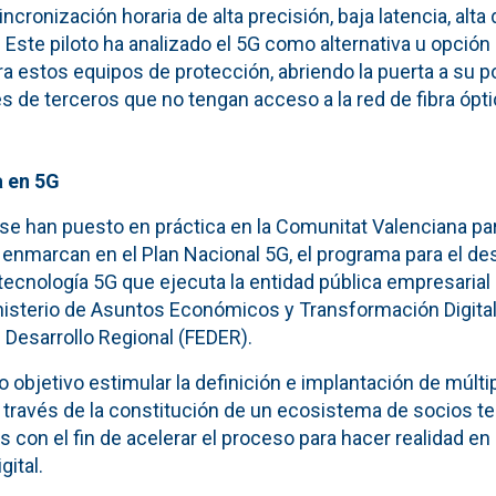
cronización horaria de alta precisión, baja latencia, alta 
 Este piloto ha analizado el 5G como alternativa u opción 
ra estos equipos de protección, abriendo la puerta a su 
s de terceros que no tengan acceso a la red de fibra ópti
a en 5G
se han puesto en práctica en la Comunitat Valenciana par
 enmarcan en el Plan Nacional 5G, el programa para el des
tecnología 5G que ejecuta la entidad pública empresarial
nisterio de Asuntos Económicos y Transformación Digital
 Desarrollo Regional (FEDER).
 objetivo estimular la definición e implantación de múlt
a través de la constitución de un ecosistema de socios t
 con el fin de acelerar el proceso para hacer realidad en
ital.