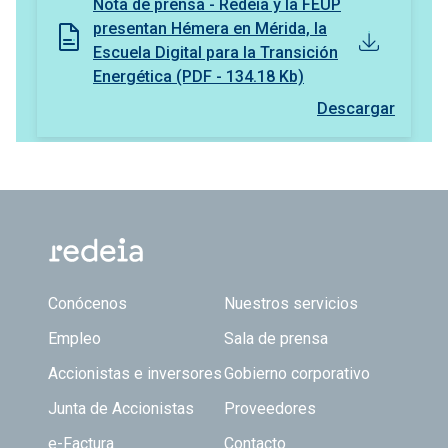
Nota de prensa - Redeia y la FEUP
presentan Hémera en Mérida, la
Escuela Digital para la Transición
Energética (PDF - 134.18 Kb)
Descargar
Footer TOP
Conócenos
Nuestros servicios
Empleo
Sala de prensa
Accionistas e inversores
Gobierno corporativo
Junta de Accionistas
Proveedores
e-Factura
Contacto