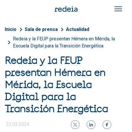
Pasar al contenido principal
Sobrescribir enlaces de a
Inicio
Sala de prensa
Actualidad
Redeia y la FEUP presentan Hémera en Mérida, la
Escuela Digital para la Transición Energética
Redeia y la FEUP
presentan Hémera en
Mérida, la Escuela
Digital para la
Transición Energética
22.02.2024