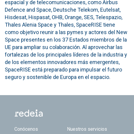
espacial y de telecomunicaciones, como Airbus
Defence and Space, Deutsche Telekom, Eutelsat,
Hisdesat, Hispasat, OHB, Orange, SES, Telespazio,
Thales Alenia Space y Thales, SpaceRISE tiene
como objetivo reunir a las pymes y actores del New
Space presentes en los 37 Estados miembros de la
UE para ampliar su colaboración. Al aprovechar las
fortalezas de los principales líderes de la industria y
de los elementos innovadores más emergentes,
SpaceRISE está preparado para impulsar el futuro
seguro y sostenible de Europa en el espacio.
Footer TOP
Conócenos
Nuestros servicios