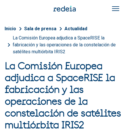
Pasar al contenido principal
Sobrescribir enlaces de a
Inicio
Sala de prensa
Actualidad
La Comisión Europea adjudica a SpaceRISE la
fabricación y las operaciones de la constelación de
satélites multiórbita IRIS2
La Comisión Europea
adjudica a SpaceRISE la
fabricación y las
operaciones de la
constelación de satélites
multiórbita IRIS2