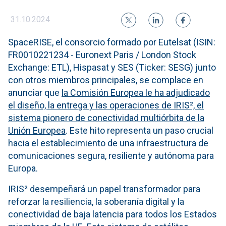
31.10.2024
SpaceRISE, el consorcio formado por Eutelsat (ISIN:
FR0010221234 - Euronext Paris / London Stock
Exchange: ETL), Hispasat y SES (Ticker: SESG) junto
con otros miembros principales, se complace en
anunciar que
la Comisión Europea le ha adjudicado
el diseño, la entrega y las operaciones de IRIS², el
sistema pionero de conectividad multiórbita de la
Unión Europea
. Este hito representa un paso crucial
hacia el establecimiento de una infraestructura de
comunicaciones segura, resiliente y autónoma para
Europa.
IRIS² desempeñará un papel transformador para
reforzar la resiliencia, la soberanía digital y la
conectividad de baja latencia para todos los Estados