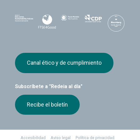
Canal ético y de cumplimiento
Subscríbete a "Redeia al día"
Recibe el boletín
Footer
Accesibilidad
Aviso legal
Política de privacidad