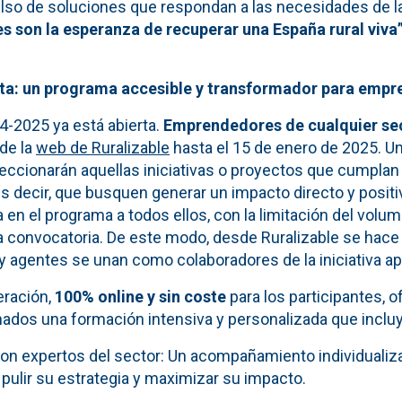
ulso de soluciones que respondan a las necesidades de l
 son la esperanza de recuperar una España rural viva”
ta: un programa accesible y transformador para empr
4-2025 ya está abierta.
Emprendedores de cualquier se
de la
web de Ruralizable
hasta el 15 de enero de 2025. Un
eccionarán aquellas iniciativas o proyectos que cumplan 
es decir, que busquen generar un impacto directo y positiv
da en el programa a todos ellos, con la limitación del vo
la convocatoria. De este modo, desde Ruralizable se hace
agentes se unan como colaboradores de la iniciativa a
eración,
100% online y sin coste
para los participantes, o
ados una formación intensiva y personalizada que incluy
on expertos del sector: Un acompañamiento individualiz
pulir su estrategia y maximizar su impacto.