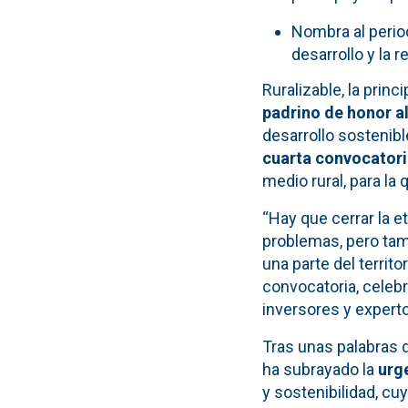
Nombra al perio
desarrollo y la r
Ruralizable, la prin
padrino de honor a
desarrollo sostenible
cuarta convocator
medio rural, para la
“Hay que cerrar la e
problemas, pero ta
una parte del territor
convocatoria, celeb
inversores y experto
Tras unas palabras 
ha subrayado la
urge
y sostenibilidad, c