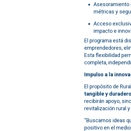
Asesoramiento c
métricas y segu
Acceso exclusiv
impacto e innov
El programa está di
emprendedores, elim
Esta flexibilidad pe
completa, independie
Impulso a la innova
El propósito de Rura
tangible y durader
recibirán apoyo, si
revitalización rural 
“Buscamos ideas que
positivo en el medi