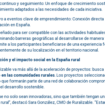
ontinuo y seguimiento: Un enfoque de crecimiento sost
imiento adaptados a las necesidades de cada iniciativa.
o a eventos clave de emprendimiento: Conexión directa
ación en España.
señado para ser compatible con las actividades habituale
inando barreras geográficas al desarrollarse de manera 
rmite a los participantes beneficiarse de una experiencia 
ntemente de su localización en el territorio nacional.
ción y el impacto social en la España rural
lizable va más allá de la aceleración de proyectos: busc
o en las comunidades rurales
. Los proyectos selecciona
no que formarán parte de una red de colaboración compro
y el desarrollo sostenible.
 no solo sean innovadoras, sino que también tengan un 
o rural”, destacó Sara González, CMO de Ruralizable. “E