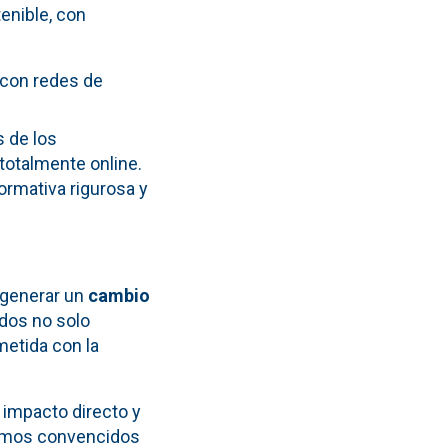
enible, con
 con redes de
s de los
totalmente online.
formativa rigurosa y
a generar un
cambio
dos no solo
metida con la
impacto directo y
stamos convencidos