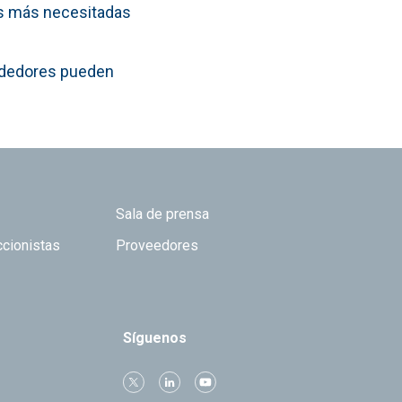
nas más necesitadas
endedores pueden
Sala de prensa
ccionistas
Proveedores
Síguenos