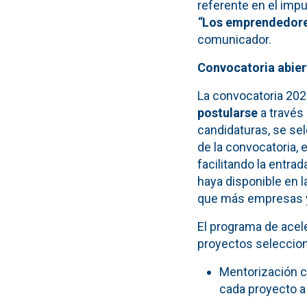
referente en el imp
“
Los emprendedores
comunicador.
Convocatoria abier
La convocatoria 202
postularse
a través 
candidaturas, se sel
de la convocatoria, 
facilitando la entra
haya disponible en 
que más empresas y 
El programa de acel
proyectos seleccion
Mentorización c
cada proyecto a 