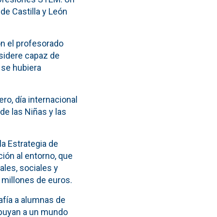
de Castilla y León
con el profesorado
nsidere capaz de
 se hubiera
ro, día internacional
 de las Niñas y las
a Estrategia de
ión al entorno, que
les, sociales y
 millones de euros.
fía a alumnas de
ribuyan a un mundo