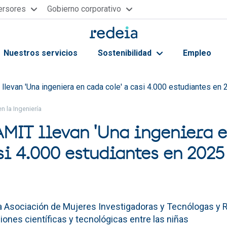
versores
Gobierno corporativo
Nuestros servicios
Sostenibilidad
Empleo
ayuda a la navegación
llevan 'Una ingeniera en cada cole' a casi 4.000 estudiantes en
en la Ingeniería
AMIT llevan 'Una ingeniera 
si 4.000 estudiantes en 2025
a Asociación de Mujeres Investigadoras y Tecnólogas y 
ones científicas y tecnológicas entre las niñas