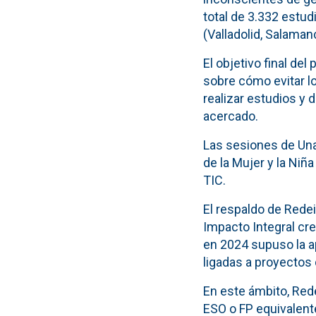
total de 3.332 estu
(Valladolid, Salaman
El objetivo final de
sobre cómo evitar l
realizar estudios y
acercado.
Las sesiones de Una 
de la Mujer y la Niña
TIC.
El respaldo de Redei
Impacto Integral cr
en 2024 supuso la a
ligadas a proyectos
En este ámbito, Re
ESO o FP equivalent