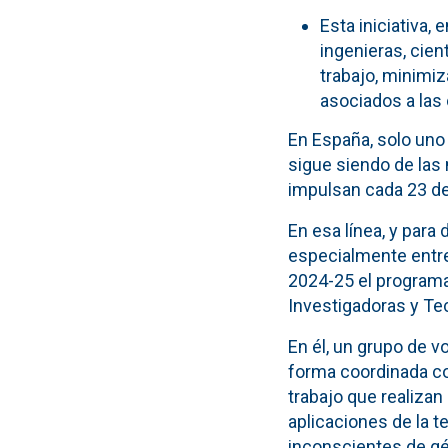
Esta iniciativa,
ingenieras, cien
trabajo, minimi
asociados a las
En España, solo uno
sigue siendo de las
impulsan cada 23 de j
En esa línea, y para
especialmente entre 
2024-25 el programa
Investigadoras y Te
En él, un grupo de v
forma coordinada co
trabajo que realizan 
aplicaciones de la 
inconscientes de gé