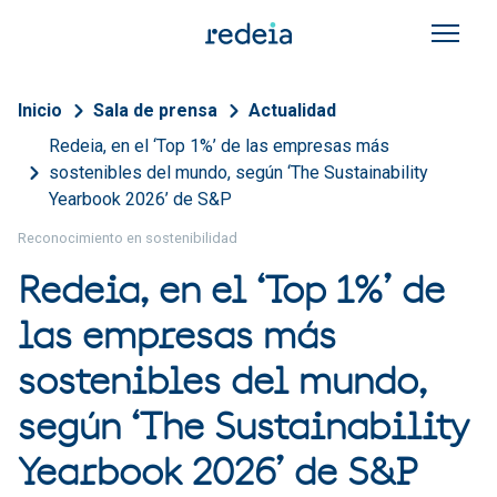
Pasar al contenido principal
Sobrescribir enlaces de a
Inicio
Sala de prensa
Actualidad
Redeia, en el ‘Top 1%’ de las empresas más
sostenibles del mundo, según ‘The Sustainability
Yearbook 2026’ de S&P
Reconocimiento en sostenibilidad
Redeia, en el ‘Top 1%’ de
las empresas más
sostenibles del mundo,
según ‘The Sustainability
Yearbook 2026’ de S&P