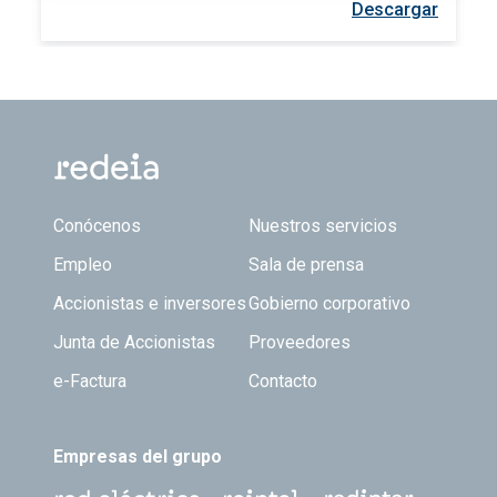
Descargar
Footer TOP
Conócenos
Nuestros servicios
Empleo
Sala de prensa
Accionistas e inversores
Gobierno corporativo
Junta de Accionistas
Proveedores
e-Factura
Contacto
Empresas del grupo