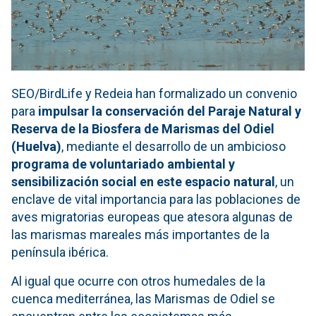
SEO/BirdLife y Redeia han formalizado un convenio
para
impulsar la conservación del Paraje Natural y
Reserva de la Biosfera de Marismas del Odiel
(Huelva)
, mediante el desarrollo de un ambicioso
programa de voluntariado ambiental y
sensibilización social en este espacio natural
, un
enclave de vital importancia para las poblaciones de
aves migratorias europeas que atesora algunas de
las marismas mareales más importantes de la
península ibérica.
Al igual que ocurre con otros humedales de la
cuenca mediterránea, las Marismas de Odiel se