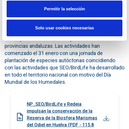
Voluntariado ambiental
Permitir la selección
Para el desarrollo de las actividades, SEO/BirdLife
cuenta con el apoyo de una importante red de
Solo usar cookies necesarias
personas colaboradoras residentes tanto en
municipios de Huelva, como procedentes de otras
provincias andaluzas. Las actividades han
comenzado el 31 enero con una jornada de
plantación de especies autóctonas coincidiendo
con las actividades que SEO/BirdLife ha desarrollado
en todo el territorio nacional con motivo del Día
Mundial de los Humedales.
NP_SEO/BirdLife y Redeia
impulsan la conservación de la
Reserva de la Biosfera Marismas
del Odiel en Huelva (PDF - 115.8