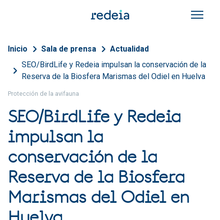
Pasar al contenido principal
Sobrescribir enlaces de a
Inicio
Sala de prensa
Actualidad
SEO/BirdLife y Redeia impulsan la conservación de la
Reserva de la Biosfera Marismas del Odiel en Huelva
Protección de la avifauna
SEO/BirdLife y Redeia
impulsan la
conservación de la
Reserva de la Biosfera
Marismas del Odiel en
Huelva