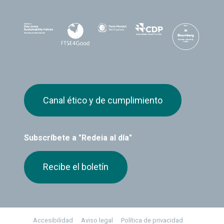
Canal ético y de cumplimiento
Subscríbete a "Redeia al día"
Recibe el boletín
Footer
Accesibilidad
Aviso legal
Política de privacidad