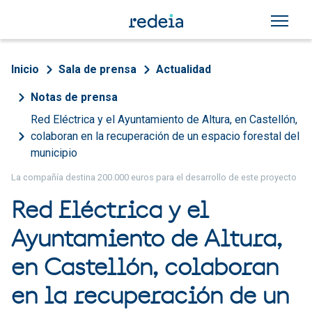
Pasar al contenido principal
Sobrescribir enlaces de a
Inicio
Sala de prensa
Actualidad
Notas de prensa
Red Eléctrica y el Ayuntamiento de Altura, en Castellón,
colaboran en la recuperación de un espacio forestal del
municipio
La compañía destina 200.000 euros para el desarrollo de este proyecto
Red Eléctrica y el
Ayuntamiento de Altura,
en Castellón, colaboran
en la recuperación de un