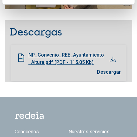
Descargas
NP_Convenio_REE_Ayuntamiento
_Altura.pdf (PDF - 115.05 Kb)
Descargar
Footer TOP
Conócenos
Nuestros servicios