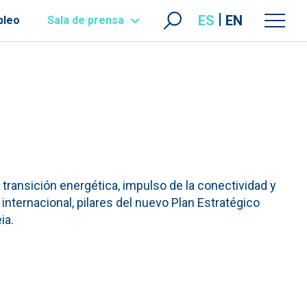
ES
EN
pleo
Sala de prensa
transición energética, impulso de la conectividad y
internacional, pilares del nuevo Plan Estratégico
ia.