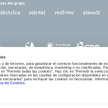
sas del grupo
ies
 y de terceros, para garantizar el correcto funcionamiento de es
as, necesarias, de estadística, marketing o no clasificadas. Pa
 en “Permitir todas las cookies”. Haz clic en “Permitir la selecci
okies marcadas en las casillas de configuración disponibles en 
es necesarias” para rechazar las cookies no necesarias. Informa
anal ético y de cumplimiento
ica de Cookies
.