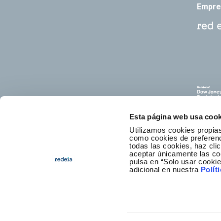
Empre
Esta página web usa cook
Utilizamos cookies propias
como cookies de preferenci
todas las cookies, haz clic
aceptar únicamente las co
pulsa en “Solo usar cooki
C
adicional en nuestra
Polít