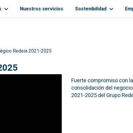
s
Nuestros servicios
Sostenibilidad
Em
ayuda a la navegación
tégico Redeia 2021-2025
-2025
Fuerte compromiso con la 
consolidación del negocio 
2021-2025 del Grupo Rede