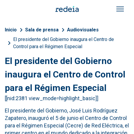
Pasar al contenido principal
Sobrescribir enlaces de a
Inicio
Sala de prensa
Audiovisuales
El presidente del Gobierno inaugura el Centro de
Control para el Régimen Especial
El presidente del Gobierno
inaugura el Centro de Control
para el Régimen Especial
[[nid:2381 view_mode=highlight_basic]]
El presidente del Gobierno, José Luis Rodríguez
Zapatero, inauguró el 5 de junio el Centro de Control
para el Régimen Especial (Cecre) de Red Eléctrica, el
primer centro en el mundo dedicado a la integración