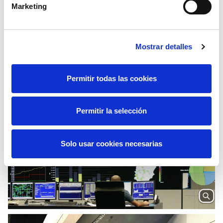
Marketing
Mostrar detalles
Permitir todas las cookies
Permitir la selección
Solo usar cookies necesarias