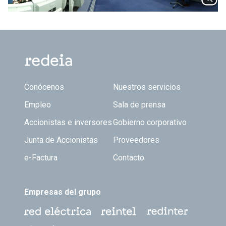
Footer TOP
Conócenos
Nuestros servicios
Empleo
Sala de prensa
Accionistas e inversores
Gobierno corporativo
Junta de Accionistas
Proveedores
e-Factura
Contacto
Empresas del grupo