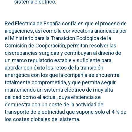
sistema eléctrico.
Red Eléctrica de España confía en que el proceso de
alegaciones, así como la convocatoria anunciada por
el Ministerio para la Transición Ecológica de la
Comisión de Cooperación, permitan resolver las
discrepancias surgidas y contribuyan al diseño de
un marco regulatorio estable y suficiente para
abordar con éxito los retos de la transición
energética con los que la compañía se encuentra
totalmente comprometida, y que permita seguir
manteniendo un sistema eléctrico de muy alta
calidad como el actual, cuya eficiencia se
demuestra con un coste de la actividad de
transporte de electricidad que supone solo el 4 % de
los costes globales del sistema.