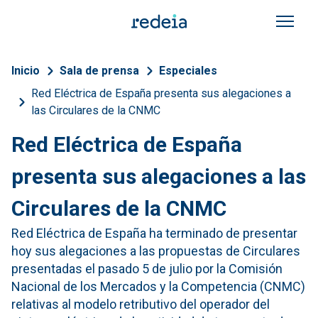
Pasar al contenido principal
Sobrescribir enlaces de a
Inicio
Sala de prensa
Especiales
Red Eléctrica de España presenta sus alegaciones a
las Circulares de la CNMC
Red Eléctrica de España
presenta sus alegaciones a las
Circulares de la CNMC
Red Eléctrica de España ha terminado de presentar
hoy sus alegaciones a las propuestas de Circulares
presentadas el pasado 5 de julio por la Comisión
Nacional de los Mercados y la Competencia (CNMC)
relativas al modelo retributivo del operador del