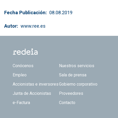
Fecha Publicación
08.08.2019
Autor
www.ree.es
Footer TOP
Conócenos
Nuestros servicios
Empleo
Sala de prensa
Accionistas e inversores
Gobierno corporativo
Junta de Accionistas
Proveedores
e-Factura
Contacto