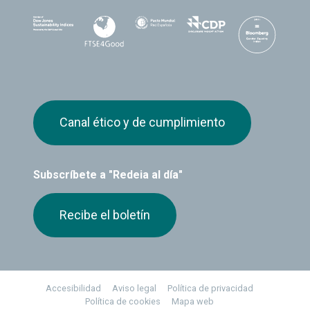
Canal ético y de cumplimiento
Subscríbete a "Redeia al día"
Recibe el boletín
Footer
Accesibilidad
Aviso legal
Política de privacidad
Política de cookies
Mapa web