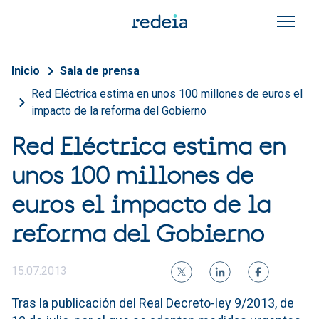
Pasar al contenido principal
Sobrescribir enlaces de a
Inicio
Sala de prensa
Red Eléctrica estima en unos 100 millones de euros el
impacto de la reforma del Gobierno
Red Eléctrica estima en
unos 100 millones de
euros el impacto de la
reforma del Gobierno
15.07.2013
Tras la publicación del Real Decreto-ley 9/2013, de