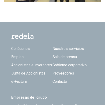
Footer TOP
Conócenos
Nuestros servicios
Empleo
Sala de prensa
Accionistas e inversores
Gobierno corporativo
Junta de Accionistas
Proveedores
e-Factura
Contacto
Empresas del grupo