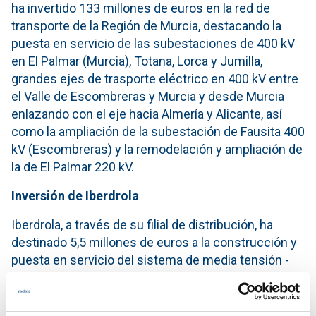
ha invertido 133 millones de euros en la red de
transporte de la Región de Murcia, destacando la
puesta en servicio de las subestaciones de 400 kV
en El Palmar (Murcia), Totana, Lorca y Jumilla,
grandes ejes de trasporte eléctrico en 400 kV entre
el Valle de Escombreras y Murcia y desde Murcia
enlazando con el eje hacia Almería y Alicante, así
como la ampliación de la subestación de Fausita 400
kV (Escombreras) y la remodelación y ampliación de
la de El Palmar 220 kV.
Inversión de Iberdrola
Iberdrola, a través de su filial de distribución, ha
destinado 5,5 millones de euros a la construcción y
puesta en servicio del sistema de media tensión -
que funciona a la tensión de 20 kilovoltios- y del
transformador de potencia de 50 MVA (mega voltio
amperios) en la subestación transformadora