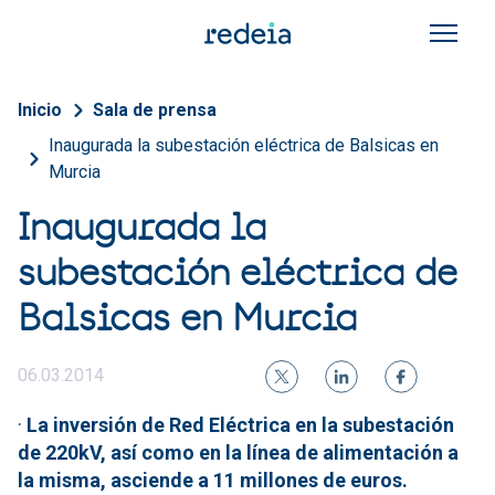
Pasar al contenido principal
Sobrescribir enlaces de a
Inicio
Sala de prensa
Inaugurada la subestación eléctrica de Balsicas en
Murcia
Inaugurada la
subestación eléctrica de
Balsicas en Murcia
06.03.2014
·
La inversión de Red Eléctrica en la subestación
de 220kV, así como en la línea de alimentación a
la misma, asciende a 11 millones de euros.