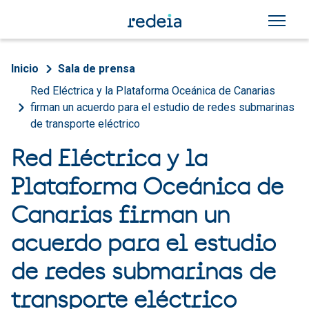
Pasar al contenido principal
Sobrescribir enlaces de a
Inicio
Sala de prensa
Red Eléctrica y la Plataforma Oceánica de Canarias
firman un acuerdo para el estudio de redes submarinas
de transporte eléctrico
Red Eléctrica y la
Plataforma Oceánica de
Canarias firman un
acuerdo para el estudio
de redes submarinas de
transporte eléctrico