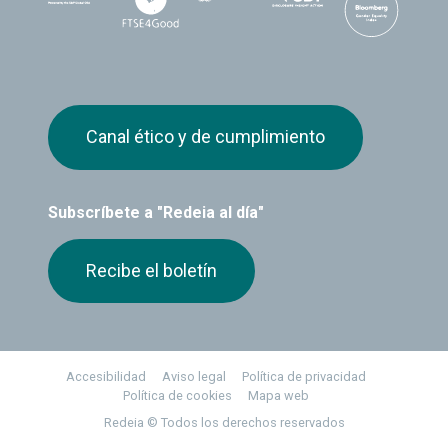
Canal ético y de cumplimiento
Subscríbete a "Redeia al día"
Recibe el boletín
Footer
Accesibilidad
Aviso legal
Política de privacidad
Política de cookies
Mapa web
Redeia © Todos los derechos reservados