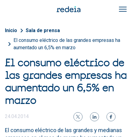
Pasar al contenido principal
Sobrescribir enlaces de a
Inicio
Sala de prensa
El consumo eléctrico de las grandes empresas ha
aumentado un 6,5% en marzo
El consumo eléctrico de
las grandes empresas ha
aumentado un 6,5% en
marzo
24.04.2014
El consumo eléctrico de las grandes y medianas