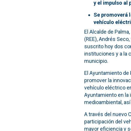
y el impulso al
Se promoverá la
vehículo eléctr
El Alcalde de Palma,
(REE), Andrés Seco,
suscrito hoy dos co
instituciones y a la
municipio.
El Ayuntamiento de 
promover la innovaci
vehículo eléctrico 
Ayuntamiento en la i
medioambiental, así 
A través del nuevo C
participación del veh
mayor eficiencia y s