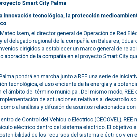
 proyecto Smart City Palma
 innovación tecnológica, la protección medioambienta
ico
 Mateo Isern, el director general de Operación de Red Elé
 y el delegado regional de la compañía en Baleares, Edua
nvenios dirigidos a establecer un marco general de rela
 colaboración de la compañía en el proyecto Smart City qu
Palma pondrá en marcha junto a REE una serie de iniciati
ón tecnológica, el uso eficiente de la energía y a potencia
en el ámbito del término municipal. Del mismo modo, REE 
mplementación de actuaciones relativas al desarrollo soc
como al análisis y difusión de asuntos relacionados con l
entro de Control del Vehículo Eléctrico (CECOVEL), REE m
ículo eléctrico dentro del sistema eléctrico. El objetivo e
ostenibilidad de los recursos del sistema eléctrico y en