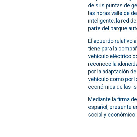
de sus puntas de ge
las horas valle de 
inteligente, la red 
parte del parque aut
El acuerdo relativo 
tiene para la compañ
vehículo eléctrico c
reconoce la idoneidad
por la adaptación de 
vehículo como por lo
económica de las Is
Mediante la firma d
español, presente e
social y económico d