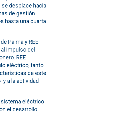
o se desplace hacia
mas de gestión
os hasta una cuarta
o de Palma y REE
 al impulso del
ionero. REE
lo eléctrico, tanto
acterísticas de este
y a la actividad
 sistema eléctrico
n el desarrollo