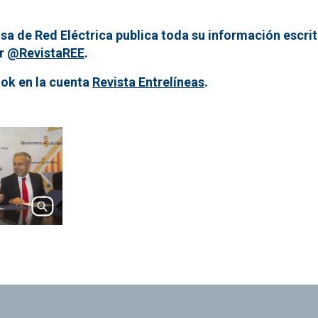
sa de Red Eléctrica publica toda su información escrit
er
@RevistaREE
.
ok en la cuenta
Revista Entrelíneas
.