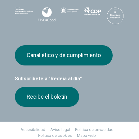
Canal ético y de cumplimiento
Subscríbete a "Redeia al día"
Recibe el boletín
Footer
Accesibilidad
Aviso legal
Política de privacidad
Política de cookies
Mapa web