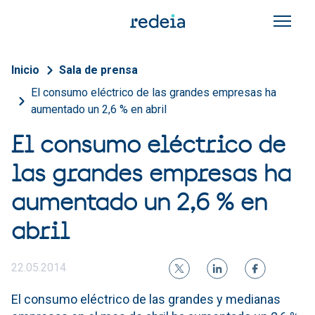
Pasar al contenido principal
Sobrescribir enlaces de a
Inicio
Sala de prensa
El consumo eléctrico de las grandes empresas ha
aumentado un 2,6 % en abril
El consumo eléctrico de
las grandes empresas ha
aumentado un 2,6 % en
abril
22.05.2014
El consumo eléctrico de las grandes y medianas