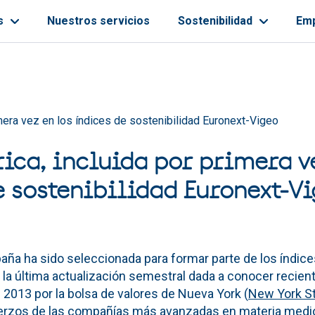
s
Nuestros servicios
Sostenibilidad
Em
ayuda a la navegación
imera vez en los índices de sostenibilidad Euronext-Vigeo
rica, incluida por primera v
e sostenibilidad Euronext-V
aña ha sido seleccionada para formar parte de los índice
s la última actualización semestral dada a conocer recie
 2013 por la bolsa de valores de Nueva York (
New York S
erzos de las compañías más avanzadas en materia medioa