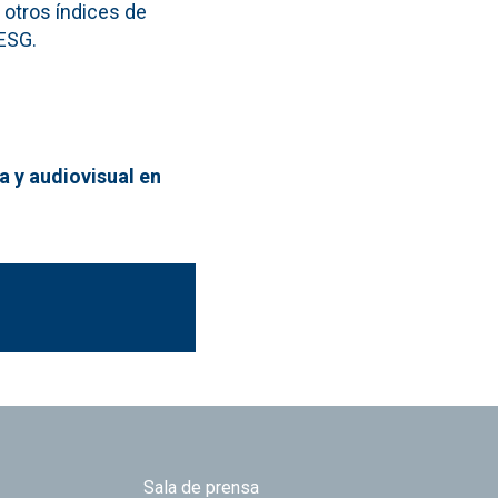
 otros índices de
 ESG.
a y audiovisual en
Sala de prensa