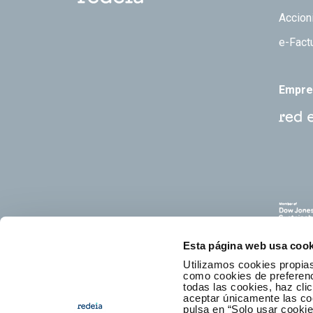
Accion
e-Fact
Empre
Esta página web usa cook
Utilizamos cookies propias
como cookies de preferenci
todas las cookies, haz clic
aceptar únicamente las co
pulsa en “Solo usar cooki