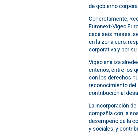
de gobierno corporat
Concretamente, Red 
Euronext-Vigeo Euro
cada seis meses, se
en la zona euro, re
corporativa y por su
Vigeo analiza alred
criterios, entre los
con los derechos hum
reconocimiento del c
contribución al des
La incorporación de 
compañía con la sos
desempeño de la com
y sociales, y contrib