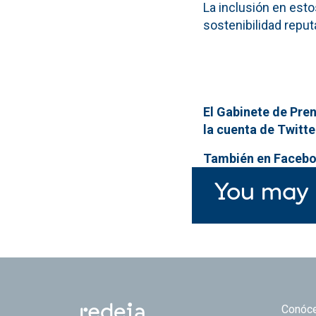
La inclusión en esto
sostenibilidad repu
El Gabinete de Pren
la cuenta de Twitt
También en Facebo
You may 
Footer
Conóc