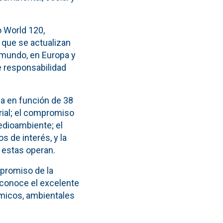
o World 120,
 que se actualizan
 mundo, en Europa y
e responsabilidad
sa en función de 38
arial; el compromiso
edioambiente; el
 de interés, y la
 estas operan.
mpromiso de la
econoce el excelente
ómicos, ambientales