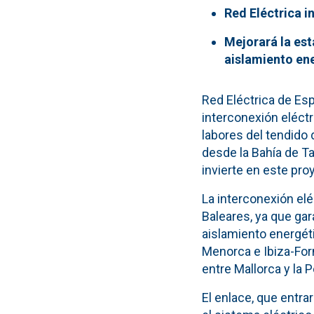
Red Eléctrica i
Mejorará la est
aislamiento en
Red Eléctrica de Esp
interconexión eléctr
labores del tendido
desde la Bahía de Ta
invierte en este pr
La interconexión elé
Baleares, ya que gara
aislamiento energéti
Menorca e Ibiza-For
entre Mallorca y la
El enlace, que entra