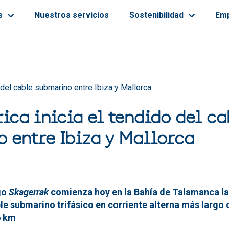
s
Nuestros servicios
Sostenibilidad
Em
ayuda a la navegación
o del cable submarino entre Ibiza y Mallorca
ica inicia el tendido del ca
 entre Ibiza y Mallorca
go
Skagerrak
comienza hoy en la Bahía de Talamanca la
le submarino trifásico en corriente alterna más largo
6 km