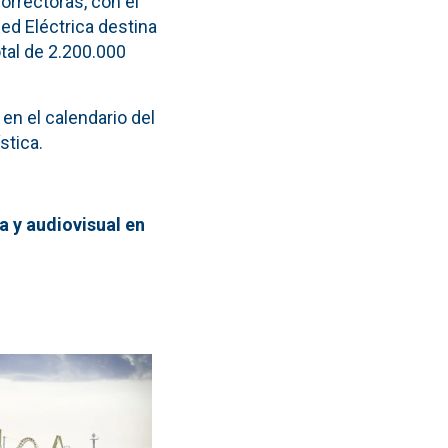
orrectoras, con el
Red Eléctrica destina
tal de 2.200.000
 en el calendario del
stica.
a y audiovisual en