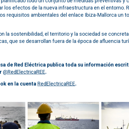
 planificado todo un conjunto de medidas preventivas y c
r los efectos de la nueva infraestructura en el entorno. 
os requisitos ambientales del enlace Ibiza-Mallorca un to
la sostenibilidad, el territorio y la sociedad se concreta
cas, que se desarrollan fuera de la época de afluencia turí
sa de Red Eléctrica publica toda su información escrit
er
@RedElectricaREE
.
ok en la cuenta
RedElectricaREE
.