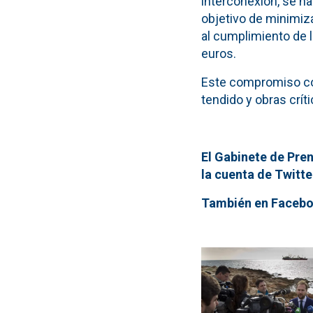
interconexión, se ha
objetivo de minimiza
al cumplimiento de l
euros.
Este compromiso con 
tendido y obras críti
El Gabinete de Pren
la cuenta de Twitt
También en Facebo