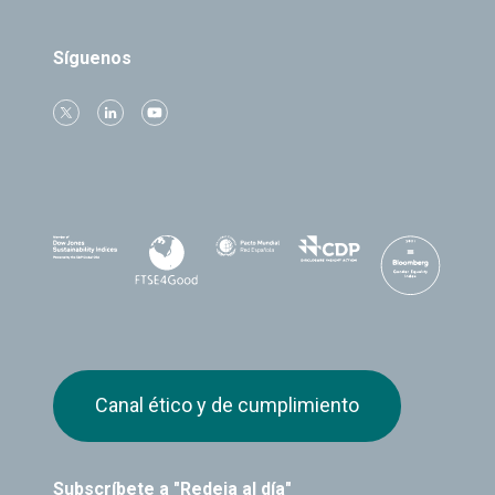
Síguenos
Canal ético y de cumplimiento
Subscríbete a "Redeia al día"