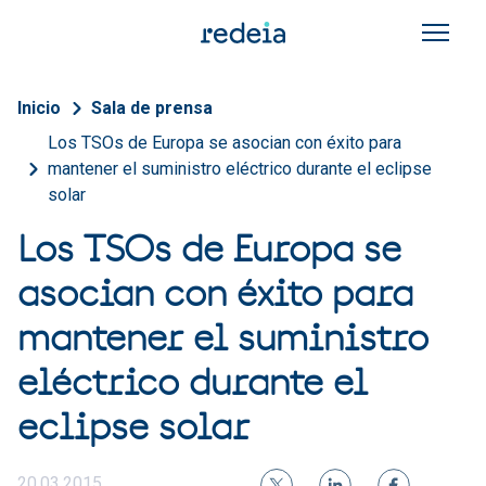
Pasar al contenido principal
Sobrescribir enlaces de a
Inicio
Sala de prensa
Los TSOs de Europa se asocian con éxito para
mantener el suministro eléctrico durante el eclipse
solar
Los TSOs de Europa se
asocian con éxito para
mantener el suministro
eléctrico durante el
eclipse solar
20.03.2015