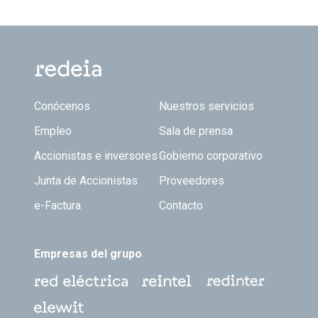
Footer TOP
Conócenos
Nuestros servicios
Empleo
Sala de prensa
Accionistas e inversores
Gobierno corporativo
Junta de Accionistas
Proveedores
e-Factura
Contacto
Empresas del grupo