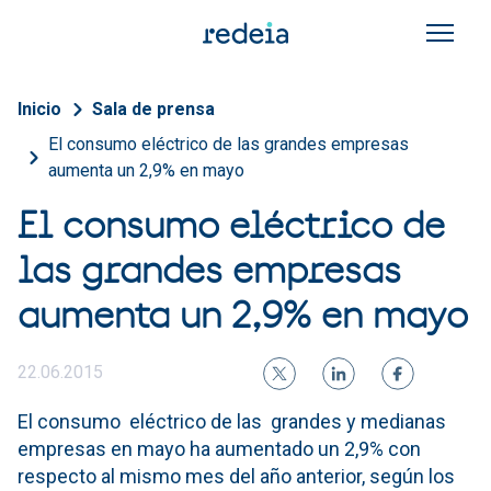
Pasar al contenido principal
Sobrescribir enlaces de a
Inicio
Sala de prensa
El consumo eléctrico de las grandes empresas
aumenta un 2,9% en mayo
El consumo eléctrico de
las grandes empresas
aumenta un 2,9% en mayo
22.06.2015
El consumo eléctrico de las grandes y medianas
empresas en mayo ha aumentado un 2,9% con
respecto al mismo mes del año anterior, según los