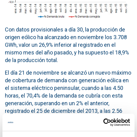
Con datos provisionales a día 30, la producción de
origen eólico ha alcanzado en noviembre los 3.708
GWh, valor un 26,9% inferior al registrado en el
mismo mes del año pasado, y ha supuesto el 18,9%
de la producción total.
El día 21 de noviembre se alcanzó un nuevo máximo
de cobertura de demanda con generación eólica en
el sistema eléctrico peninsular, cuando a las 4.50
horas, el 70,4% de la demanda se cubría con esta
generación, superando en un 2% el anterior,
registrado el 25 de diciembre del 2013, a las 2.56
horas, con un 68,4% de cobertura.
En el mes de noviembre, la generación procedente