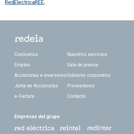
RedElectricaREE
.
Footer TOP
Conócenos
Nuestros servicios
Empleo
Sala de prensa
Accionistas e inversores
Gobierno corporativo
Junta de Accionistas
Proveedores
e-Factura
Contacto
Empresas del grupo