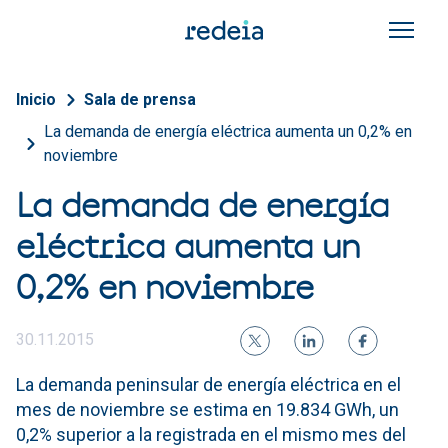
Pasar al contenido principal
Sobrescribir enlaces de a
Inicio
Sala de prensa
La demanda de energía eléctrica aumenta un 0,2% en
noviembre
La demanda de energía
eléctrica aumenta un
0,2% en noviembre
30.11.2015
La demanda peninsular de energía eléctrica en el
mes de noviembre se estima en 19.834 GWh, un
0,2% superior a la registrada en el mismo mes del