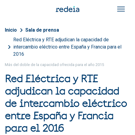
Pasar al contenido principal
Sobrescribir enlaces de a
Inicio
Sala de prensa
Red Eléctrica y RTE adjudican la capacidad de
intercambio eléctrico entre España y Francia para el
2016
Más del doble de la capacidad ofrecida para el año 2015
Red Eléctrica y RTE
adjudican la capacidad
de intercambio eléctrico
entre España y Francia
para el 2016