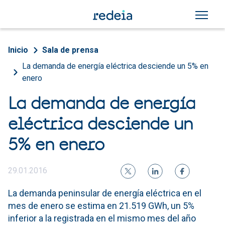
Pasar al contenido principal
Sobrescribir enlaces de a
Inicio
Sala de prensa
La demanda de energía eléctrica desciende un 5% en
enero
La demanda de energía
eléctrica desciende un
5% en enero
29.01.2016
La demanda peninsular de energía eléctrica en el
mes de enero se estima en 21.519 GWh, un 5%
inferior a la registrada en el mismo mes del año