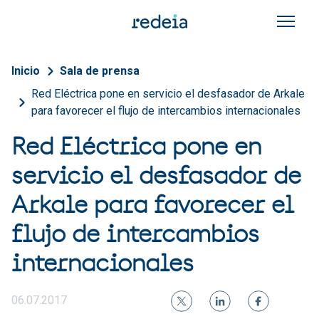
Pasar al contenido principal
Sobrescribir enlaces de a
Inicio
Sala de prensa
Red Eléctrica pone en servicio el desfasador de Arkale
para favorecer el flujo de intercambios internacionales
Red Eléctrica pone en
servicio el desfasador de
Arkale para favorecer el
flujo de intercambios
internacionales
06.07.2017