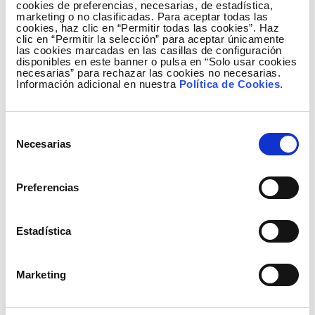
cookies de preferencias, necesarias, de estadística,
marketing o no clasificadas. Para aceptar todas las
cookies, haz clic en “Permitir todas las cookies”. Haz
clic en “Permitir la selección” para aceptar únicamente
las cookies marcadas en las casillas de configuración
disponibles en este banner o pulsa en “Solo usar cookies
necesarias” para rechazar las cookies no necesarias.
Información adicional en nuestra
Política de Cookies
.
Selección
Necesarias
de
consentimiento
Generación de Enero a Diciembre del 2010
Preferencias
Estadística
Marketing