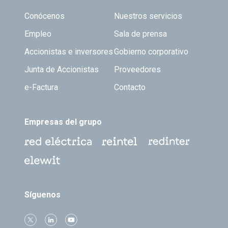
Footer TOP
Conócenos
Nuestros servicios
Empleo
Sala de prensa
Accionistas e inversores
Gobierno corporativo
Junta de Accionistas
Proveedores
e-Factura
Contacto
Empresas del grupo
Síguenos