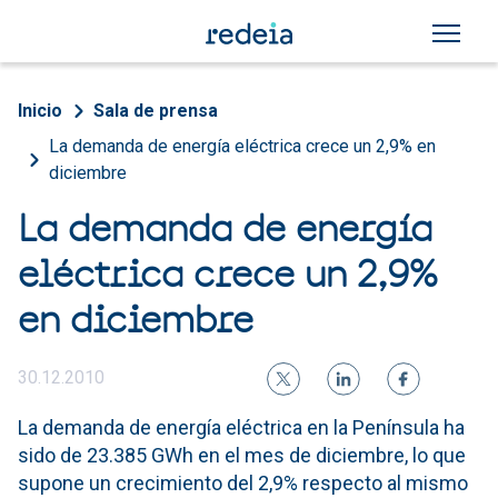
Pasar al contenido principal
Sobrescribir enlaces de a
Inicio
Sala de prensa
La demanda de energía eléctrica crece un 2,9% en
diciembre
La demanda de energía
eléctrica crece un 2,9%
en diciembre
30.12.2010
La demanda de energía eléctrica en la Península ha
sido de 23.385 GWh en el mes de diciembre, lo que
supone un crecimiento del 2,9% respecto al mismo