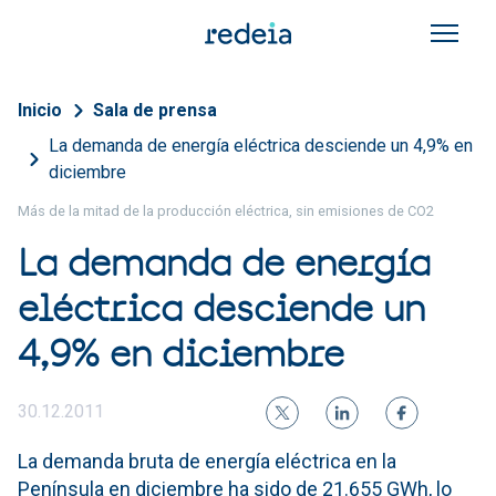
Pasar al contenido principal
Sobrescribir enlaces de a
Inicio
Sala de prensa
La demanda de energía eléctrica desciende un 4,9% en
diciembre
Más de la mitad de la producción eléctrica, sin emisiones de CO2
La demanda de energía
eléctrica desciende un
4,9% en diciembre
30.12.2011
La demanda bruta de energía eléctrica en la
Península en diciembre ha sido de 21.655 GWh, lo