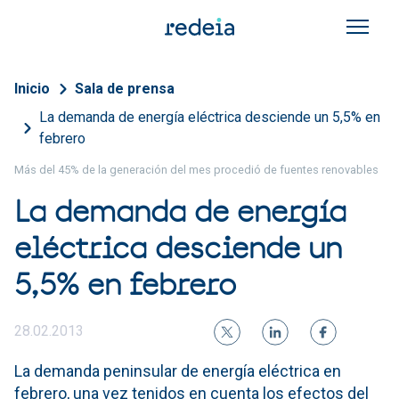
Pasar al contenido principal
Sobrescribir enlaces de a
Inicio
Sala de prensa
La demanda de energía eléctrica desciende un 5,5% en
febrero
Más del 45% de la generación del mes procedió de fuentes renovables
La demanda de energía
eléctrica desciende un
5,5% en febrero
28.02.2013
La demanda peninsular de energía eléctrica en
febrero, una vez tenidos en cuenta los efectos del