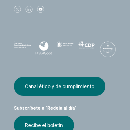
Canal ético y de cumplimiento
Subscríbete a "Redeia al día"
Recibe el boletín