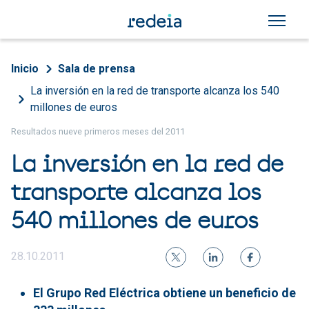
Pasar al contenido principal
Sobrescribir enlaces de a
Inicio
Sala de prensa
La inversión en la red de transporte alcanza los 540
millones de euros
Resultados nueve primeros meses del 2011
La inversión en la red de
transporte alcanza los
540 millones de euros
28.10.2011
El Grupo Red Eléctrica obtiene un beneficio de