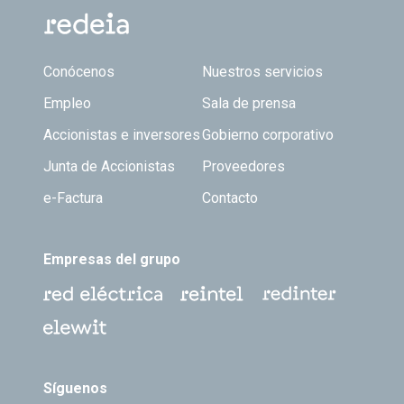
Footer TOP
Conócenos
Nuestros servicios
Empleo
Sala de prensa
Accionistas e inversores
Gobierno corporativo
Junta de Accionistas
Proveedores
e-Factura
Contacto
Empresas del grupo
Síguenos