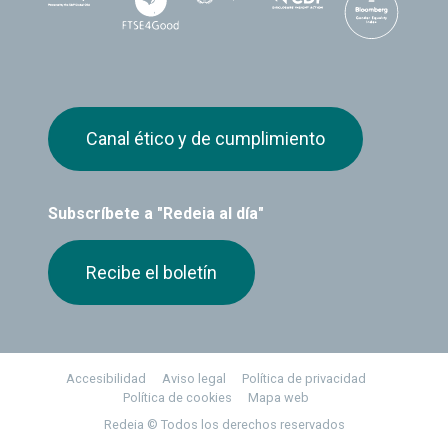
Canal ético y de cumplimiento
Subscríbete a "Redeia al día"
Recibe el boletín
Footer
Accesibilidad
Aviso legal
Política de privacidad
Política de cookies
Mapa web
Redeia © Todos los derechos reservados