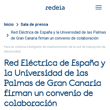
Pasar al contenido principal
Sobrescribir enlaces de a
Inicio
Sala de prensa
Red Eléctrica de España y la Universidad de las Palmas
de Gran Canaria firman un convenio de colaboración
Para un sistema inteligente de mantenimiento de la red de transporte de
electricidad
Red Eléctrica de España y
la Universidad de las
Palmas de Gran Canaria
firman un convenio de
colaboración