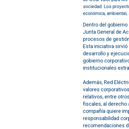
sociedad. Los proyecto
económica, ambiental, s
Dentro del gobierno 
Junta General de Acc
procesos de gestión
Esta iniciativa sirvi
desarrollo y ejecuci
gobierno corporativ
institucionales extr
Además, Red Eléctri
valores corporativo
relativos, entre otro
fiscales, al derecho 
compañía quiere imp
responsabilidad corp
recomendaciones del