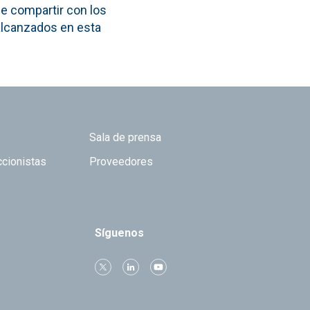
de compartir con los
 alcanzados en esta
Sala de prensa
ccionistas
Proveedores
Síguenos