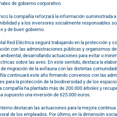
nales de gobierno corporativo.
ico la compañía reforzará la información suministrada a
ibilidad y a los inversores socialmente responsables sob
es y de buen gobierno.
tal Red Eléctrica seguirá trabajando en la protección y c
ación con las administraciones públicas y organismos d
 ambiental, desarrollando actuaciones para evitar o minim
éctricas sobre las aves. En este sentido, destaca la elabo
os de migración de la avifauna con las distintas comunid
ía continuará este año firmando convenios con las adm
s para la protección de la biodiversidad y de los espacios
a compañía ha plantado más de 200.000 árboles y recup
ha supuesto una inversión de 625.000 euros.
interno destacan las actuaciones para la mejora continua 
boral de los empleados. Por último, en la dimensión socia