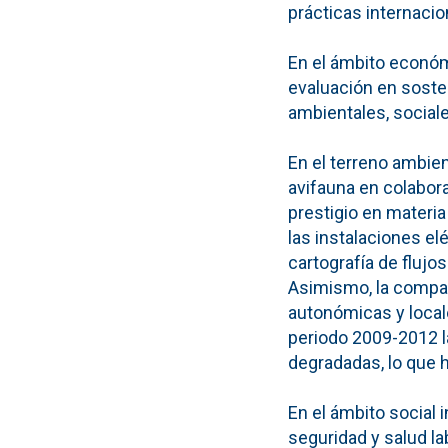
prácticas internacio
En el ámbito económ
evaluación en sosten
ambientales, social
En el terreno ambien
avifauna en colabor
prestigio en materia
las instalaciones el
cartografía de fluj
Asimismo, la compañ
autonómicas y locale
periodo 2009-2012 l
degradadas, lo que 
En el ámbito social 
seguridad y salud la