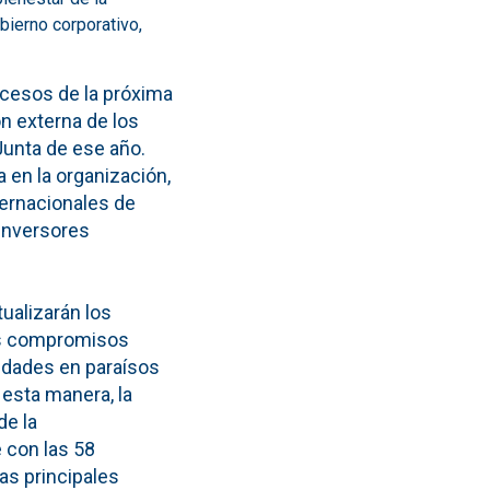
bierno corporativo,
rocesos de la próxima
ón externa de los
Junta de ese año.
a en la organización,
ternacionales de
 inversores
ualizarán los
vos compromisos
ividades en paraísos
 esta manera, la
de la
e con las 58
as principales