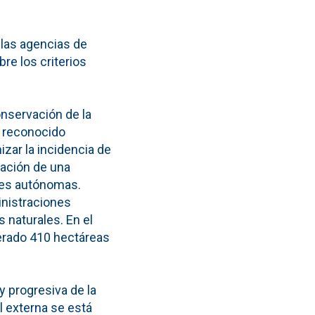
 las agencias de
re los criterios
onservación de la
e reconocido
izar la incidencia de
ración de una
ades autónomas.
inistraciones
 naturales. En el
erado 410 hectáreas
y progresiva de la
l externa se está