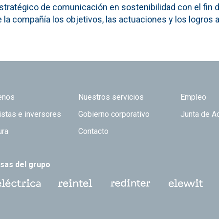
stratégico de comunicación en sostenibilidad con el fin 
 la compañía los objetivos, las actuaciones y los logros
 TOP
enos
Nuestros servicios
Empleo
istas e inversores
Gobierno corporativo
Junta de A
ura
Contacto
sas del grupo