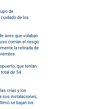
rupo de
l cuidado de los
 de aves que volaban
uso corrían el riesgo
mente la retirada de
oviembre.
opuerto, que tenían
 total de 54
las crías y los
a sus instalaciones,
ltimo se bajan los