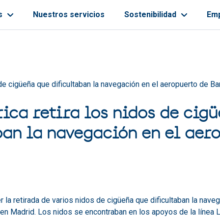
s
Nuestros servicios
Sostenibilidad
Em
ayuda a la navegación
 de cigüeña que dificultaban la navegación en el aeropuerto de Ba
rica retira los nidos de cig
ban la navegación en el aer
er la retirada de varios nidos de cigüeña que dificultaban la nave
 en Madrid. Los nidos se encontraban en los apoyos de la líne