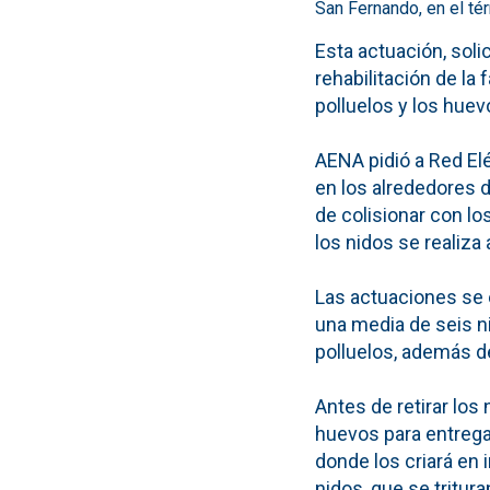
San Fernando, en el té
Esta actuación, soli
rehabilitación de la
polluelos y los huev
AENA pidió a Red Elé
en los alrededores d
de colisionar con lo
los nidos se realiza
Las actuaciones se 
una media de seis ni
polluelos, además d
Antes de retirar los 
huevos para entregar
donde los criará en 
nidos, que se tritu