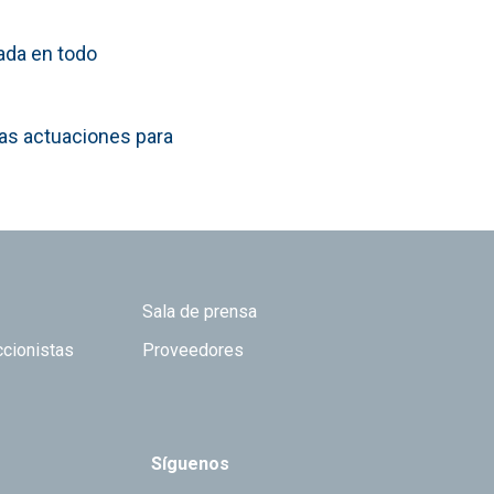
ada en todo
sas actuaciones para
Sala de prensa
ccionistas
Proveedores
Síguenos