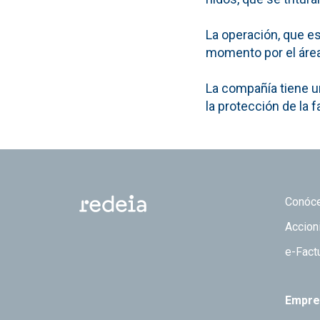
La operación, que es
momento por el áre
La compañía tiene u
la protección de la 
Footer
Conóc
Accion
e-Fact
Empre