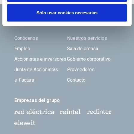
Solo usar cookies necesarias
Footer TOP
Conócenos
Nuestros servicios
Empleo
Sala de prensa
Accionistas e inversores
Gobierno corporativo
Junta de Accionistas
Proveedores
e-Factura
Contacto
Empresas del grupo