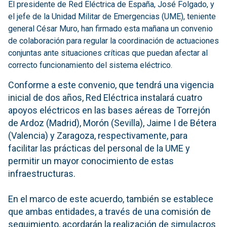
El presidente de Red Eléctrica de España, José Folgado, y
el jefe de la Unidad Militar de Emergencias (UME), teniente
general César Muro, han firmado esta mañana un convenio
de colaboración para regular la coordinación de actuaciones
conjuntas ante situaciones críticas que puedan afectar al
correcto funcionamiento del sistema eléctrico.
Conforme a este convenio, que tendrá una vigencia
inicial de dos años, Red Eléctrica instalará cuatro
apoyos eléctricos en las bases aéreas de Torrejón
de Ardoz (Madrid), Morón (Sevilla), Jaime I de Bétera
(Valencia) y Zaragoza, respectivamente, para
facilitar las prácticas del personal de la UME y
permitir un mayor conocimiento de estas
infraestructuras.
En el marco de este acuerdo, también se establece
que ambas entidades, a través de una comisión de
seguimiento, acordarán la realización de simulacros