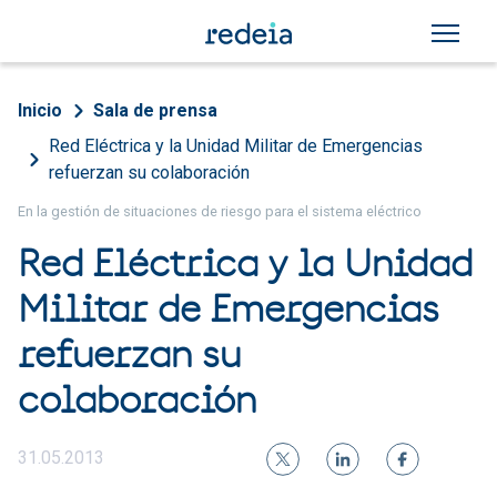
Pasar al contenido principal
Sobrescribir enlaces de a
Inicio
Sala de prensa
Red Eléctrica y la Unidad Militar de Emergencias
refuerzan su colaboración
En la gestión de situaciones de riesgo para el sistema eléctrico
Red Eléctrica y la Unidad
Militar de Emergencias
refuerzan su
colaboración
31.05.2013