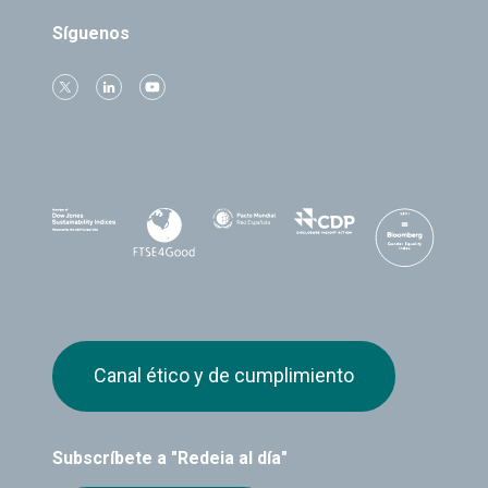
Síguenos
Canal ético y de cumplimiento
Subscríbete a "Redeia al día"