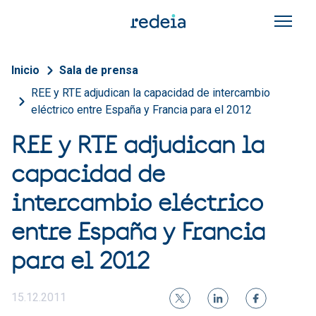
Pasar al contenido principal
Sobrescribir enlaces de a
Inicio
Sala de prensa
REE y RTE adjudican la capacidad de intercambio
eléctrico entre España y Francia para el 2012
REE y RTE adjudican la
capacidad de
intercambio eléctrico
entre España y Francia
para el 2012
15.12.2011