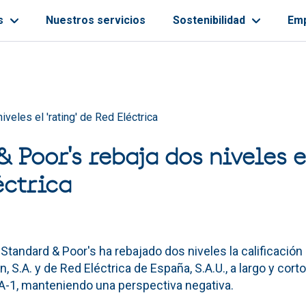
s
Nuestros servicios
Sostenibilidad
Em
ayuda a la navegación
iveles el 'rating' de Red Eléctrica
 Poor's rebaja dos niveles el
éctrica
 Standard & Poor's ha rebajado dos niveles la calificación
, S.A. y de Red Eléctrica de España, S.A.U., a largo y corto
 A-1, manteniendo una perspectiva negativa.