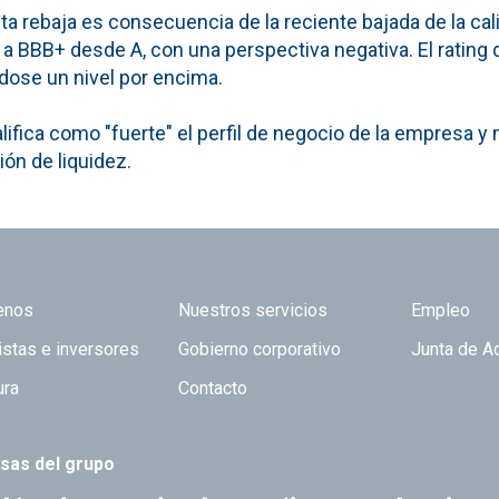
ta rebaja es consecuencia de la reciente bajada de la cali
a BBB+ desde A, con una perspectiva negativa. El rating 
ose un nivel por encima.
lifica como "fuerte" el perfil de negocio de la empresa y
ón de liquidez.
 TOP
enos
Nuestros servicios
Empleo
istas e inversores
Gobierno corporativo
Junta de A
ura
Contacto
sas del grupo