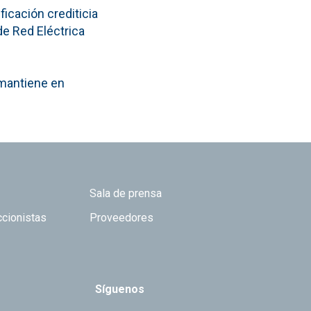
ficación crediticia
de Red Eléctrica
 mantiene en
Sala de prensa
ccionistas
Proveedores
Síguenos