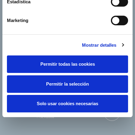
Estadística
Empresas del grupo
Marketing
Mostrar detalles
Síguenos
Permitir todas las cookies
Permitir la selección
Solo usar cookies necesarias