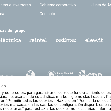
istas e inversores
Gobierno corporativo
Junta de A
ura
Contacto
sas del grupo
ies
 y de terceros, para garantizar el correcto funcionamiento de es
as, necesarias, de estadística, marketing o no clasificadas. Pa
 en “Permitir todas las cookies”. Haz clic en “Permitir la selecci
okies marcadas en las casillas de configuración disponibles en 
es necesarias” para rechazar las cookies no necesarias. Informa