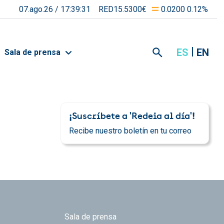
07.ago.26 /
17:39:31
RED15.5300€
0.0200 0.12%
ES
EN
Sala de prensa
¡Suscríbete a 'Redeia al día'!
Recibe nuestro boletín en tu correo
Sala de prensa