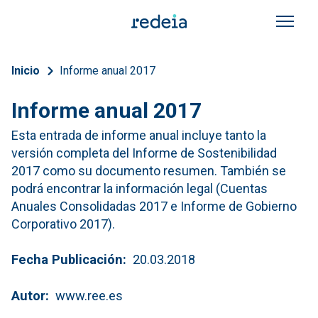
Pasar al contenido principal
Sobrescribir enlaces de a
Inicio
Informe anual 2017
Informe anual 2017
Esta entrada de informe anual incluye tanto la
versión completa del Informe de Sostenibilidad
2017 como su documento resumen. También se
podrá encontrar la información legal (Cuentas
Anuales Consolidadas 2017 e Informe de Gobierno
Corporativo 2017).
Fecha Publicación
20.03.2018
Autor
www.ree.es