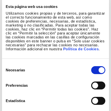
Esta página web usa cookies
Descargar Informe de Gobierno
Utilizamos cookies propias y de terceros, para garantizar
Corporativo 2017
el correcto funcionamiento de esta web, así como
(PDF - 5.38 MB)
cookies de preferencias, necesarias, de estadística,
marketing o no clasificadas. Para aceptar todas las
Descargar
cookies, haz clic en “Permitir todas las cookies”. Haz
clic en “Permitir la selección” para aceptar únicamente
las cookies marcadas en las casillas de configuración
disponibles en este banner o pulsa en “Solo usar cookies
necesarias” para rechazar las cookies no necesarias.
Información adicional en nuestra
Política de Cookies
.
Selección
Necesarias
de
consentimiento
Preferencias
Estadística