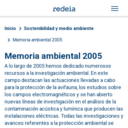
Pasar al contenido principal
Sobrescribir enlaces de a
Inicio
Sostenibilidad y medio ambiente
Memoria ambiental 2005
Memoria ambiental 2005
A lo largo de 2005 hemos dedicado numerosos
recursos a la investigación ambiental. En este
campo destacan las actuaciones llevadas a cabo
para la protección de la avifauna, los estudios sobre
los campos electromagnéticos y se han abierto
nuevas líneas de investigación en el análisis de la
contaminación acústica y lumínica que producen las
instalaciones eléctricas. Todas las investigaciones y
avances referentes a la protección ambiental se