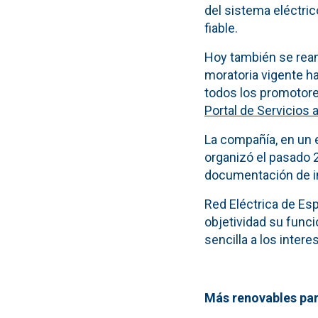
del sistema eléctric
fiable.
Hoy también se reanu
moratoria vigente h
todos los promotore
Portal de Servicios 
La compañía, en un 
organizó el pasado 2
documentación de i
Red Eléctrica de Es
objetividad su func
sencilla a los intere
Más renovables par