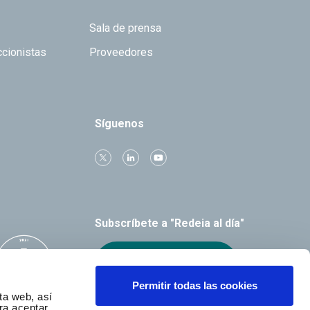
Sala de prensa
ccionistas
Proveedores
Síguenos
Subscríbete a "Redeia al día"
Recibe el boletín
Permitir todas las cookies
ta web, así
ra aceptar