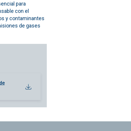
encial para
nsable con el
ros y contaminantes
emisiones de gases
 de