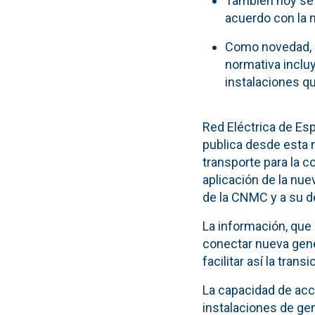
También hoy se 
acuerdo con la 
Como novedad, a
normativa inclu
instalaciones q
Red Eléctrica de Esp
publica desde esta 
transporte para la c
aplicación de la nue
de la CNMC y a su de
La información, que
conectar nueva gene
facilitar así la tran
La capacidad de acc
instalaciones de ge