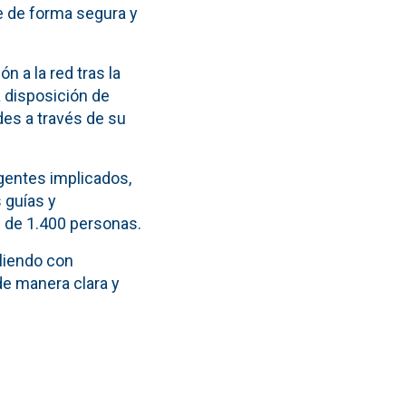
e de forma segura y
 a la red tras la
 disposición de
des a través de su
agentes implicados,
 guías y
 de 1.400 personas.
liendo con
de manera clara y