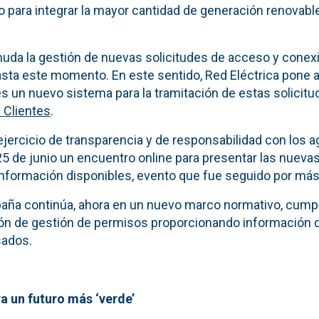
o para integrar la mayor cantidad de generación renovabl
da la gestión de nuevas solicitudes de acceso y conexión
asta este momento. En este sentido, Red Eléctrica pone a
s un nuevo sistema para la tramitación de estas solicitu
a Clientes
.
ejercicio de transparencia y de responsabilidad con los 
5 de junio un encuentro online para presentar las nuevas
nformación disponibles, evento que fue seguido por más
paña continúa, ahora en un nuevo marco normativo, cump
ión de gestión de permisos proporcionando información 
sados.
a un futuro más ‘verde’