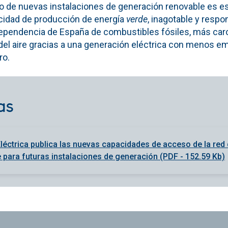
io de nuevas instalaciones de generación renovable es es
cidad de producción de energía
verde
, inagotable y respo
 dependencia de España de combustibles fósiles, más ca
d del aire gracias a una generación eléctrica con menos 
ro.
as
léctrica publica las nuevas capacidades de acceso de la red
 para futuras instalaciones de generación (PDF - 152.59 Kb)