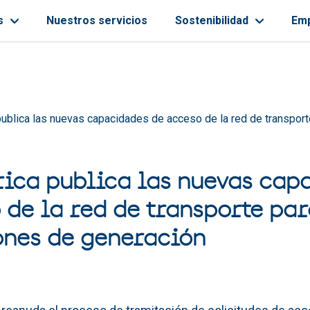
s
Nuestros servicios
Sostenibilidad
Em
ayuda a la navegación
publica las nuevas capacidades de acceso de la red de transport
rica publica las nuevas cap
 de la red de transporte par
ones de generación