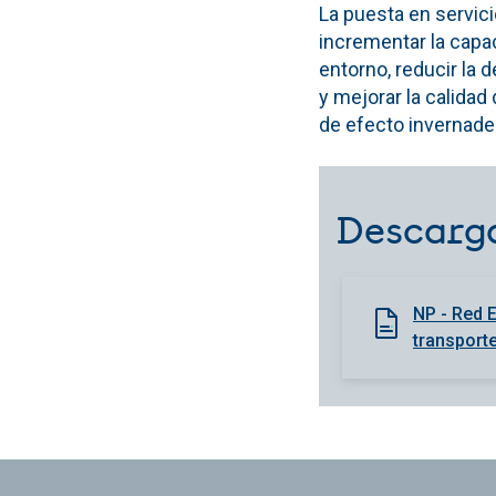
La puesta en servic
incrementar la capa
entorno, reducir la
y mejorar la calida
de efecto invernade
Descarg
NP - Red E
transporte