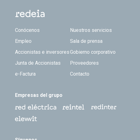
Footer TOP
Conócenos
Nuestros servicios
Empleo
Sala de prensa
Accionistas e inversores
Gobierno corporativo
Junta de Accionistas
Proveedores
e-Factura
Contacto
Empresas del grupo
Síguenos