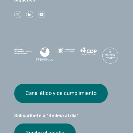
Canal ético y de cumplimiento
Subscríbete a "Redeia al día"
Recibe el boletín