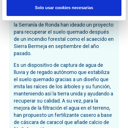
Solo usar cookies necesarias
El ave Fénix del incendio de Sierra
Bermeja.
Las alumnas de este instituto de
la Serranía de Ronda han ideado un proyecto
para recuperar el suelo quemado después
de un incendio forestal como el acaecido en
Sierra Bermeja en septiembre del año
pasado.
Es un dispositivo de captura de agua de
lluvia y de regado autónomo que estabiliza
el suelo quemado gracias a un diseño que
imita las raíces de los árboles y su función,
manteniendo así la tierra unida y ayudando a
recuperar su calidad. A su vez, para la
mejora de la filtración el agua en el terreno,
han propuesto un fertilizante casero a base
de cáscara de caracol que añade calcio de