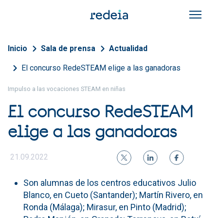
Pasar al contenido principal
Sobrescribir enlaces de a
Inicio
Sala de prensa
Actualidad
El concurso RedeSTEAM elige a las ganadoras
Impulso a las vocaciones STEAM en niñas
El concurso RedeSTEAM
elige a las ganadoras
21.09.2022
Son alumnas de los centros educativos Julio
Blanco, en Cueto (Santander); Martín Rivero, en
Ronda (Málaga); Mirasur, en Pinto (Madrid);