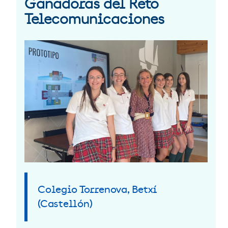
Ganadoras del Reto
Telecomunicaciones
Colegio Torrenova, Betxí
(Castellón)