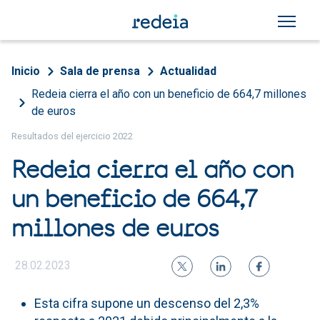
Pasar al contenido principal
Sobrescribir enlaces de a
Inicio
Sala de prensa
Actualidad
Redeia cierra el año con un beneficio de 664,7 millones
de euros
Resultados del ejercicio 2022
Redeia cierra el año con
un beneficio de 664,7
millones de euros
28.02.2023
Esta cifra supone un descenso del 2,3%