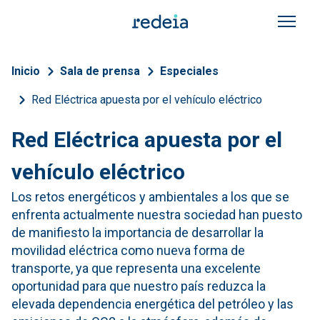
Pasar al contenido principal
Sobrescribir enlaces de a
Inicio
Sala de prensa
Especiales
Red Eléctrica apuesta por el vehículo eléctrico
Red Eléctrica apuesta por el
vehículo eléctrico
Los retos energéticos y ambientales a los que se
enfrenta actualmente nuestra sociedad han puesto
de manifiesto la importancia de desarrollar la
movilidad eléctrica como nueva forma de
transporte, ya que representa una excelente
oportunidad para que nuestro país reduzca la
elevada dependencia energética del petróleo y las