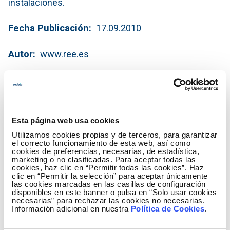
instalaciones.
Fecha Publicación
17.09.2010
Autor
www.ree.es
Descarga 'Red Eléctrica apuesta por el
vehículo eléctrico'
(PDF - 476.97 KB)
Esta página web usa cookies
Descargar
Utilizamos cookies propias y de terceros, para garantizar
el correcto funcionamiento de esta web, así como
cookies de preferencias, necesarias, de estadística,
marketing o no clasificadas. Para aceptar todas las
cookies, haz clic en “Permitir todas las cookies”. Haz
clic en “Permitir la selección” para aceptar únicamente
las cookies marcadas en las casillas de configuración
disponibles en este banner o pulsa en “Solo usar cookies
necesarias” para rechazar las cookies no necesarias.
Información adicional en nuestra
Política de Cookies
.