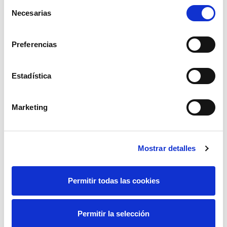
Selección
Necesarias
de
consentimiento
Preferencias
Estadística
Marketing
Mostrar detalles
Permitir todas las cookies
Permitir la selección