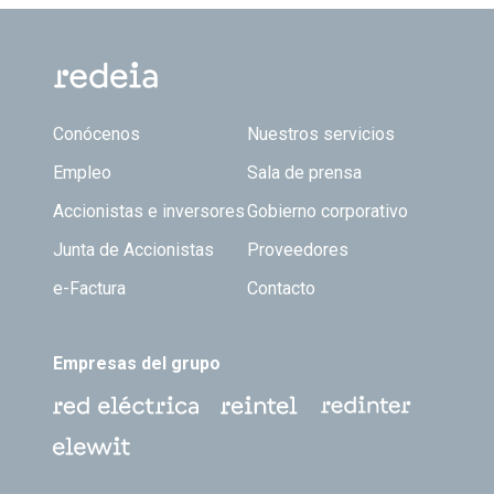
Footer TOP
Conócenos
Nuestros servicios
Empleo
Sala de prensa
Accionistas e inversores
Gobierno corporativo
Junta de Accionistas
Proveedores
e-Factura
Contacto
Empresas del grupo