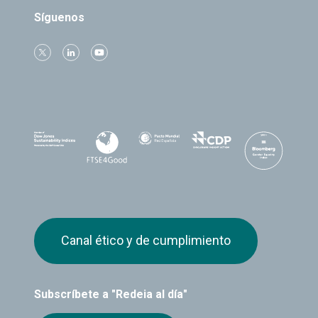
Síguenos
Canal ético y de cumplimiento
Subscríbete a "Redeia al día"