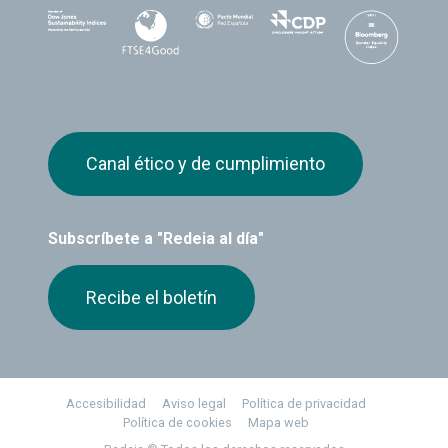
Canal ético y de cumplimiento
Subscríbete a "Redeia al día"
Recibe el boletín
Footer
Accesibilidad
Aviso legal
Política de privacidad
Política de cookies
Mapa web