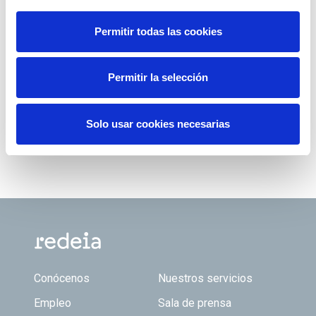
Permitir todas las cookies
Permitir la selección
Solo usar cookies necesarias
Footer TOP
Conócenos
Nuestros servicios
Empleo
Sala de prensa