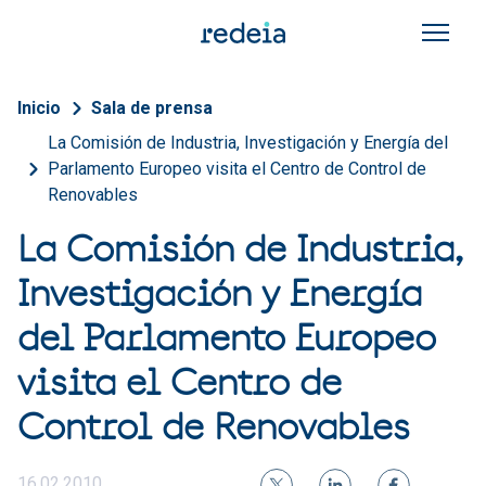
Pasar al contenido principal
Sobrescribir enlaces de a
Inicio
Sala de prensa
La Comisión de Industria, Investigación y Energía del
Parlamento Europeo visita el Centro de Control de
Renovables
La Comisión de Industria,
Investigación y Energía
del Parlamento Europeo
visita el Centro de
Control de Renovables
16.02.2010