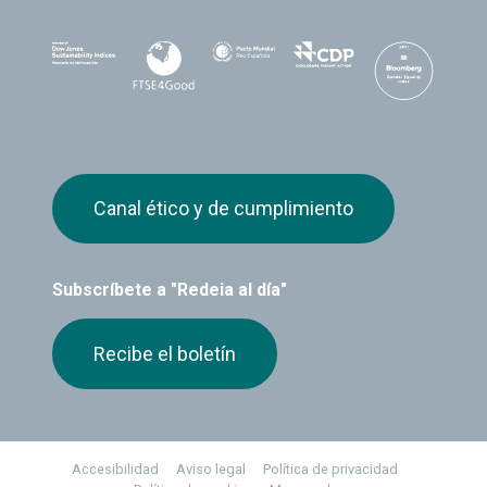
Canal ético y de cumplimiento
Subscríbete a "Redeia al día"
Recibe el boletín
Footer
Accesibilidad
Aviso legal
Política de privacidad