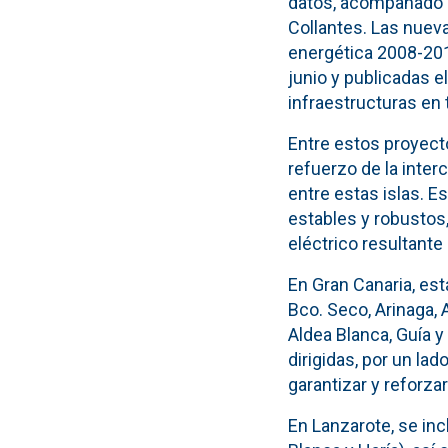
datos, acompañado p
Collantes. Las nueva
energética 2008-201
junio y publicadas el
infraestructuras en 
Entre estos proyecto
refuerzo de la inte
entre estas islas. 
estables y robustos
eléctrico resultante
En Gran Canaria, es
Bco. Seco, Arinaga, 
Aldea Blanca, Guía y
dirigidas, por un lad
garantizar y reforzar
En Lanzarote, se inc