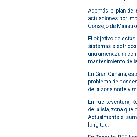
Además, el plan de 
actuaciones por imp
Consejo de Ministro
El objetivo de esta
sistemas eléctricos
una amenaza ni comp
mantenimiento de la
En Gran Canaria, est
problema de concent
de la zona norte y me
En Fuerteventura, Re
de la isla, zona que
Actualmente el sumi
longitud.