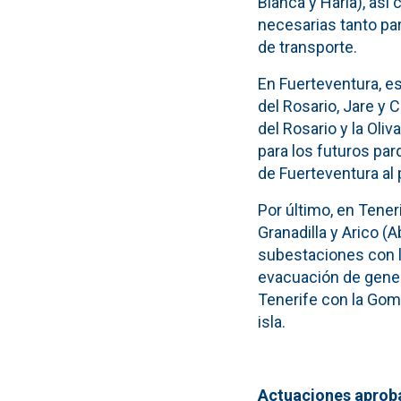
Blanca y Haría), así
necesarias tanto par
de transporte.
En Fuerteventura, es
del Rosario, Jare y 
del Rosario y la Oli
para los futuros par
de Fuerteventura al 
Por último, en Tener
Granadilla y Arico (
subestaciones con la
evacuación de gener
Tenerife con la Gom
isla.
Actuaciones aproba