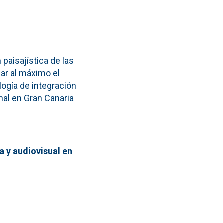
paisajística de las
ar al máximo el
logía de integración
nal en Gran Canaria
ta y audiovisual
en