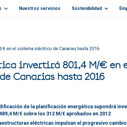
s
Nuestros servicios
Sostenibilidad
Em
ayuda a la navegación
 M/€ en el sistema eléctrico de Canarias hasta 2016
rica invertirá 801,4 M/€ en 
 de Canarias hasta 2016
ificación de la planificación energética supondrá inv
 489,4 M/€ sobre los 312 M/€ aprobados en 2012
aestructuras eléctricas impulsan el progresivo cambio