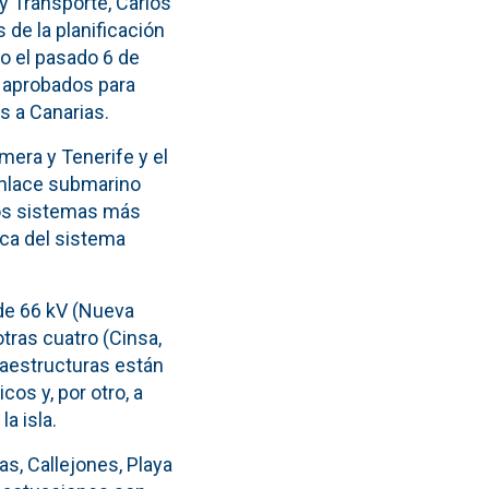
y Transporte, Carlos
de la planificación
o el pasado 6 de
€, aprobados para
s a Canarias.
mera y Tenerife y el
enlace submarino
nos sistemas más
ca del sistema
 de 66 kV (Nueva
otras cuatro (Cinsa,
raestructuras están
cos y, por otro, a
a isla.
s, Callejones, Playa