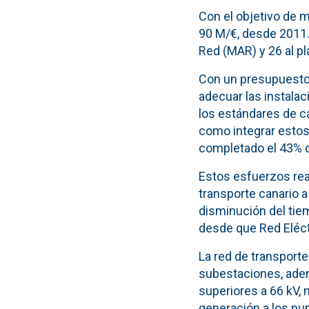
Con el objetivo de m
90 M/€, desde 2011.
Red (MAR) y 26 al pl
Con un presupuesto 
adecuar las instalac
los estándares de ca
como integrar estos 
completado el 43% d
Estos esfuerzos real
transporte canario a
disminución del tiem
desde que Red Eléctr
La red de transporte
subestaciones, ade
superiores a 66 kV, 
generación a los pun