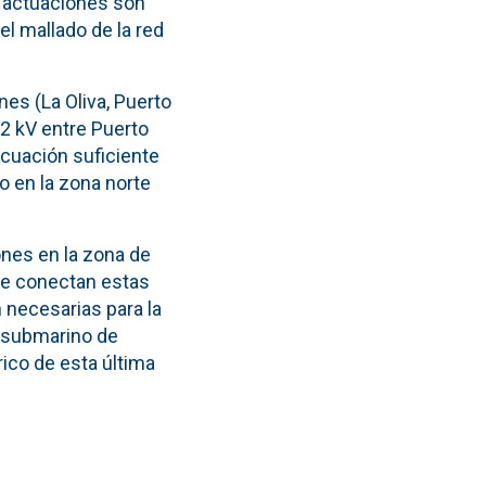
s actuaciones son
l mallado de la red
es (La Oliva, Puerto
32 kV entre Puerto
acuación suficiente
o en la zona norte
ones en la zona de
que conectan estas
 necesarias para la
e submarino de
ico de esta última