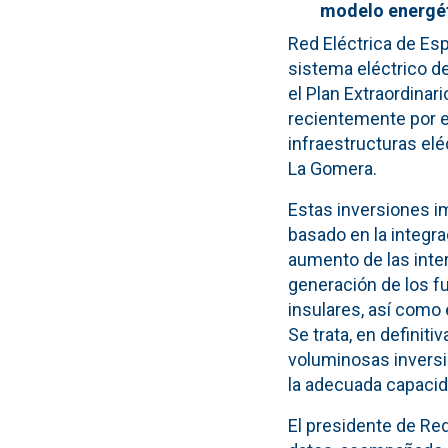
modelo energét
Red Eléctrica de Esp
sistema eléctrico d
el Plan Extraordina
recientemente por e
infraestructuras elé
La Gomera.
Estas inversiones i
basado en la integra
aumento de las inte
generación de los fu
insulares, así como 
Se trata, en definit
voluminosas inversi
la adecuada capacid
El presidente de Re