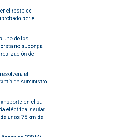
er el resto de
aprobado por el
a uno de los
oncreta no suponga
realización del
resolverá el
antía de suministro
ransporte en el sur
a eléctrica insular.
V de unos 75 km de