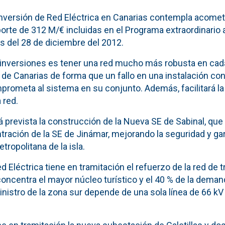
inversión de Red Eléctrica en Canarias contempla acomet
orte de 312 M/€ incluidas en el Programa extraordinario 
s del 28 de diciembre del 2012.
s inversiones es tener una red mucho más robusta en cad
 de Canarias de forma que un fallo en una instalación c
rometa al sistema en su conjunto. Además, facilitará la 
 red.
á prevista la construcción de la Nueva SE de Sabinal, que 
ración de la SE de Jinámar, mejorando la seguridad y gar
tropolitana de la isla.
d Eléctrica tiene en tramitación el refuerzo de la red de t
 concentra el mayor núcleo turístico y el 40 % de la demand
nistro de la zona sur depende de una sola línea de 66 k