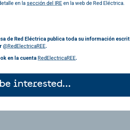
etalle en la
sección del IRE
en la web de Red Eléctrica.
sa de Red Eléctrica publica toda su información escrit
er
@RedElectricaREE
.
ok en la cuenta
RedElectricaREE
.
be interested...