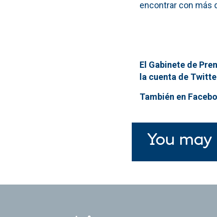
encontrar con más d
El Gabinete de Pren
la cuenta de Twitt
También en Facebo
You may 