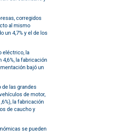
presas, corregidos
ecto al mismo
o un 4,7% y el de los
eléctrico, la
4,6%, la fabricación
limentación bajó un
 de las grandes
 vehículos de motor,
6%), la fabricación
tos de caucho y
conómicas se pueden