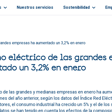
s
Nuestros servicios
Sostenibilidad
Em
ayuda a la navegación
grandes empresas ha aumentado un 3,2% en enero
o eléctrico de las grandes
ado un 3,2% en enero
co de las grandes y medianas empresas en enero ha aum
s del año anterior, según los datos del Índice Red Eléctr
res, el consumo industrial ha crecido un 5% y el de los 
datos se han tenido en cuenta los efectos de la composic