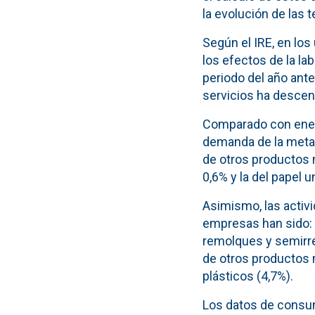
la evolución de las 
Según el IRE, en lo
los efectos de la l
periodo del año ante
servicios ha descen
Comparado con enero
demanda de la metalu
de otros productos m
0,6% y la del papel u
Asimismo, las activ
empresas han sido: l
remolques y semirrem
de otros productos 
plásticos (4,7%).
Los datos de consu