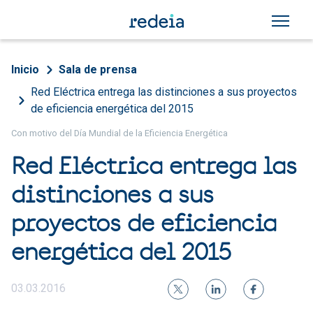
Pasar al contenido principal
Sobrescribir enlaces de a
Inicio
Sala de prensa
Red Eléctrica entrega las distinciones a sus proyectos
de eficiencia energética del 2015
Con motivo del Día Mundial de la Eficiencia Energética
Red Eléctrica entrega las
distinciones a sus
proyectos de eficiencia
energética del 2015
03.03.2016