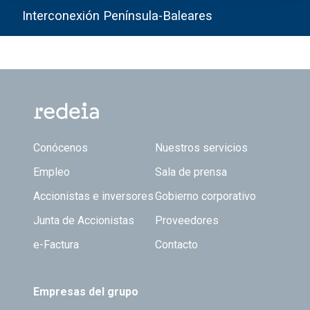
Interconexión Península-Baleares
Footer TOP
Conócenos
Nuestros servicios
Empleo
Sala de prensa
Accionistas e inversores
Gobierno corporativo
Junta de Accionistas
Proveedores
e-Factura
Contacto
Empresas del grupo