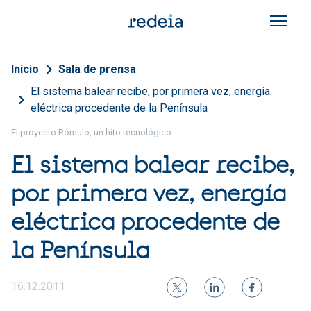
Pasar al contenido principal
Sobrescribir enlaces de a
Inicio
Sala de prensa
El sistema balear recibe, por primera vez, energía
eléctrica procedente de la Península
El proyecto Rómulo, un hito tecnológico
El sistema balear recibe,
por primera vez, energía
eléctrica procedente de
la Península
16.12.2011