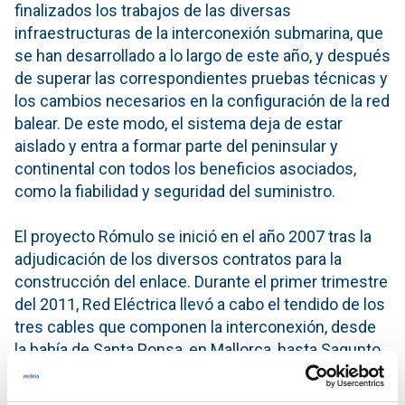
finalizados los trabajos de las diversas
infraestructuras de la interconexión submarina, que
se han desarrollado a lo largo de este año, y después
de superar las correspondientes pruebas técnicas y
los cambios necesarios en la configuración de la red
balear. De este modo, el sistema deja de estar
aislado y entra a formar parte del peninsular y
continental con todos los beneficios asociados,
como la fiabilidad y seguridad del suministro.
El proyecto Rómulo se inició en el año 2007 tras la
adjudicación de los diversos contratos para la
construcción del enlace. Durante el primer trimestre
del 2011, Red Eléctrica llevó a cabo el tendido de los
tres cables que componen la interconexión, desde
la bahía de Santa Ponsa, en Mallorca, hasta Sagunto,
en Valencia, con los dos únicos barcos
especializados existentes en el mundo, el italiano